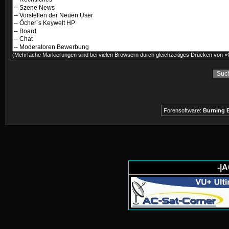
(Mehrfache Markierungen sind bei vielen Browsern durch gleichzeitiges Drücken von »C
Forensoftware:
Burning B
-|A