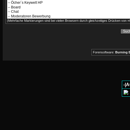
(Mehrfache Markierungen sind bei vielen Browsern durch gleichzeitiges Drücken von »C
Forensoftware:
Burning B
-|A