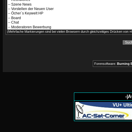
(Mehrfache Markierungen sind bei vielen Browsern durch gleichzeitiges Drücken von »C
Forensoftware:
Burning B
-|A