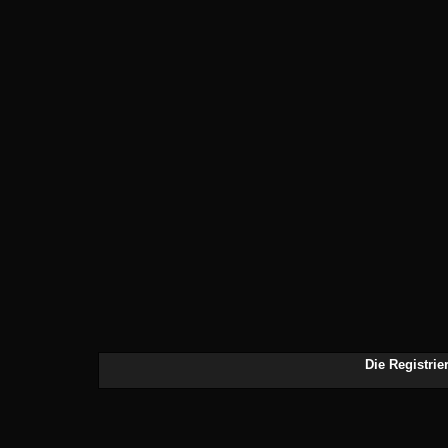
Die Registrier
Benutzen Sie den Zurück-B