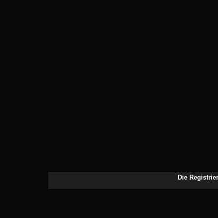
Die Registrier
Benutzen Sie den Zurück-B