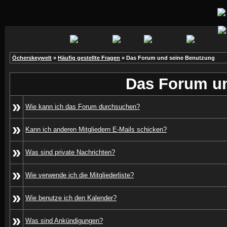
Öcherskeywelt
»
Häufig gestellte Fragen
» Das Forum und seine Benutzung
Das Forum u
»
Wie kann ich das Forum durchsuchen?
»
Kann ich anderen Mitgliedern E-Mails schicken?
»
Was sind private Nachrichten?
»
Wie verwende ich die Mitgliederliste?
»
Wie benutze ich den Kalender?
»
Was sind Ankündigungen?