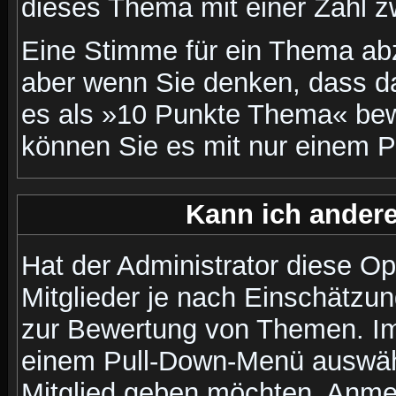
dieses Thema mit einer Zahl z
Eine Stimme für ein Thema abzug
aber wenn Sie denken, dass da
es als »10 Punkte Thema« bewe
können Sie es mit nur einem P
Kann ich andere
Hat der Administrator diese Op
Mitglieder je nach Einschätzu
zur Bewertung von Themen. Im 
einem Pull-Down-Menü auswähl
Mitglied geben möchten. Anmer