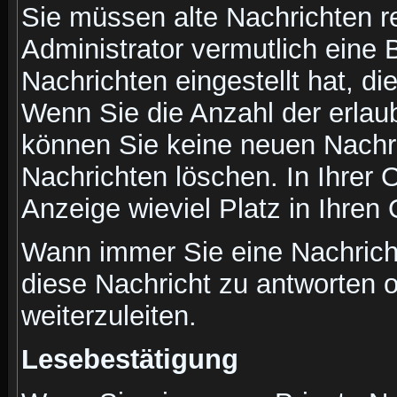
Sie müssen alte Nachrichten r
Administrator vermutlich eine
Nachrichten eingestellt hat, d
Wenn Sie die Anzahl der erlau
können Sie keine neuen Nachri
Nachrichten löschen. In Ihrer 
Anzeige wieviel Platz in Ihren 
Wann immer Sie eine Nachricht
diese Nachricht zu antworten 
weiterzuleiten.
Lesebestätigung