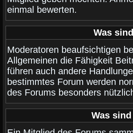
einmal bewerten.
Was sin
Moderatoren beaufsichtigen b
Allgemeinen die Fähigkeit Beit
führen auch andere Handlungen
bestimmtes Forum werden nor
des Forums besonders nützlich
Was sind
Ein Mitglied des Forums samme