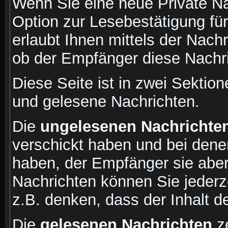
Wenn Sie eine neue Private Na
Option zur Lesebestätigung für
erlaubt Ihnen mittels der Nac
ob der Empfänger diese Nachri
Diese Seite ist in zwei Sektion
und gelesene Nachrichten.
Die
ungelesenen Nachrichte
verschickt haben und bei dene
haben, der Empfänger sie aber
Nachrichten können Sie jederze
z.B. denken, dass der Inhalt de
Die
gelesenen Nachrichten
ze