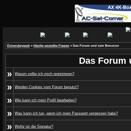
Öcherskeywelt
»
Häufig gestellte Fragen
» Das Forum und sein Benutzer
Das Forum 
»
Warum sollte ich mich registrieren?
»
Werden Cookies vom Forum benutzt?
»
Wie kann ich mein Profil bearbeiten?
»
Was kann ich tun, wenn ich mein Passwort vergessen habe?
»
Wofür ist die Signatur?