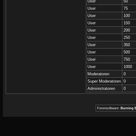
User
50
User
75
User
100
User
150
User
200
User
250
User
350
User
500
User
750
User
1000
Moderatoren
0
Super Moderatoren
0
Administratoren
0
Forensoftware:
Burning B