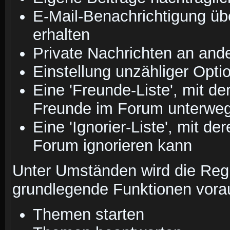
E-Mail-Benachrichtigung ü
erhalten
Private Nachrichten an and
Einstellung unzähliger Opti
Eine 'Freunde-Liste', mit d
Freunde im Forum unterweg
Eine 'Ignorier-Liste', mit d
Forum ignorieren kann
Unter Umständen wird die Regi
grundlegende Funktionen vora
Themen starten