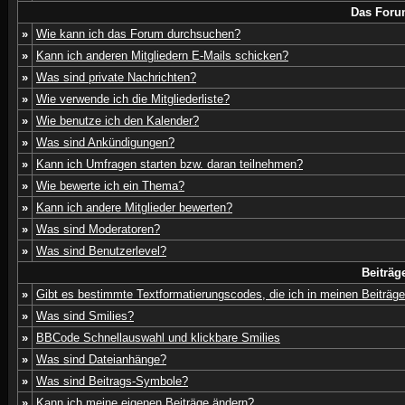
Das Foru
»
Wie kann ich das Forum durchsuchen?
»
Kann ich anderen Mitgliedern E-Mails schicken?
»
Was sind private Nachrichten?
»
Wie verwende ich die Mitgliederliste?
»
Wie benutze ich den Kalender?
»
Was sind Ankündigungen?
»
Kann ich Umfragen starten bzw. daran teilnehmen?
»
Wie bewerte ich ein Thema?
»
Kann ich andere Mitglieder bewerten?
»
Was sind Moderatoren?
»
Was sind Benutzerlevel?
Beiträg
»
Gibt es bestimmte Textformatierungscodes, die ich in meinen Beiträg
»
Was sind Smilies?
»
BBCode Schnellauswahl und klickbare Smilies
»
Was sind Dateianhänge?
»
Was sind Beitrags-Symbole?
»
Kann ich meine eigenen Beiträge ändern?