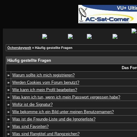
Öcherskeywelt
» Häufig gestellte Fragen
Häufig gestellte Fragen
Das For
»
Warum sollte ich mich registrieren?
»
Werden Cookies vom Forum benutzt?
»
Wie kann ich mein Profil bearbeiten?
»
Was kann ich tun, wenn ich mein Passwort vergessen habe?
»
Wofür ist die Signatur?
»
Wie bekomme ich ein Bild unter meinen Benutzernamen?
»
Was ist die Freunde-Liste und die Ignorierliste?
»
Was sind Favoriten?
»
Was sind Rangtitel und Rangzeichen?