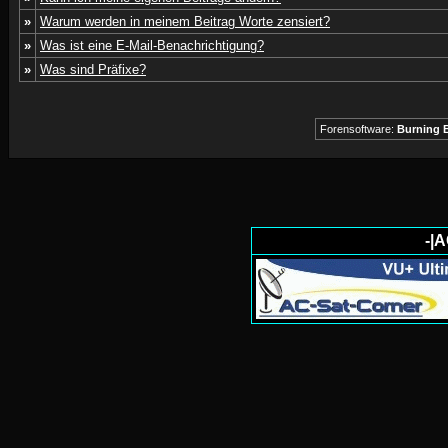
»
Warum werden in meinem Beitrag Worte zensiert?
»
Was ist eine E-Mail-Benachrichtigung?
»
Was sind Präfixe?
Forensoftware:
Burning B
-|A