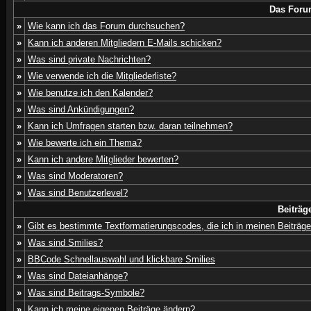
Das Foru
»
Wie kann ich das Forum durchsuchen?
»
Kann ich anderen Mitgliedern E-Mails schicken?
»
Was sind private Nachrichten?
»
Wie verwende ich die Mitgliederliste?
»
Wie benutze ich den Kalender?
»
Was sind Ankündigungen?
»
Kann ich Umfragen starten bzw. daran teilnehmen?
»
Wie bewerte ich ein Thema?
»
Kann ich andere Mitglieder bewerten?
»
Was sind Moderatoren?
»
Was sind Benutzerlevel?
Beiträg
»
Gibt es bestimmte Textformatierungscodes, die ich in meinen Beiträg
»
Was sind Smilies?
»
BBCode Schnellauswahl und klickbare Smilies
»
Was sind Dateianhänge?
»
Was sind Beitrags-Symbole?
»
Kann ich meine eigenen Beiträge ändern?