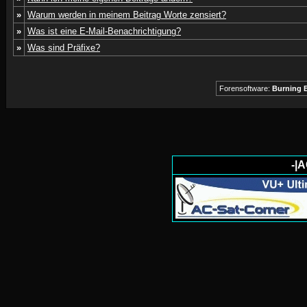
»
Warum werden in meinem Beitrag Worte zensiert?
»
Was ist eine E-Mail-Benachrichtigung?
»
Was sind Präfixe?
Forensoftware:
Burning B
-|A