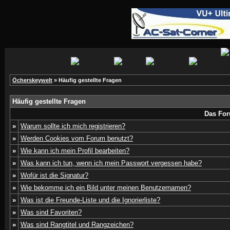
Öcherskeywelt
» Häufig gestellte Fragen
Häufig gestellte Fragen
Das For
»
Warum sollte ich mich registrieren?
»
Werden Cookies vom Forum benutzt?
»
Wie kann ich mein Profil bearbeiten?
»
Was kann ich tun, wenn ich mein Passwort vergessen habe?
»
Wofür ist die Signatur?
»
Wie bekomme ich ein Bild unter meinen Benutzernamen?
»
Was ist die Freunde-Liste und die Ignorierliste?
»
Was sind Favoriten?
»
Was sind Rangtitel und Rangzeichen?