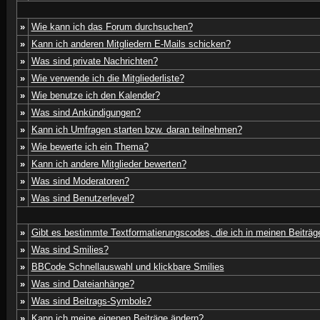
»
Wie kann ich das Forum durchsuchen?
»
Kann ich anderen Mitgliedern E-Mails schicken?
»
Was sind private Nachrichten?
»
Wie verwende ich die Mitgliederliste?
»
Wie benutze ich den Kalender?
»
Was sind Ankündigungen?
»
Kann ich Umfragen starten bzw. daran teilnehmen?
»
Wie bewerte ich ein Thema?
»
Kann ich andere Mitglieder bewerten?
»
Was sind Moderatoren?
»
Was sind Benutzerlevel?
»
Gibt es bestimmte Textformatierungscodes, die ich in meinen Beiträ
»
Was sind Smilies?
»
BBCode Schnellauswahl und klickbare Smilies
»
Was sind Dateianhänge?
»
Was sind Beitrags-Symbole?
»
Kann ich meine eigenen Beiträge ändern?