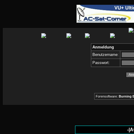
Anmeldung
Benutzername:
Passwort:
Forensoftware:
Burning B
-|A