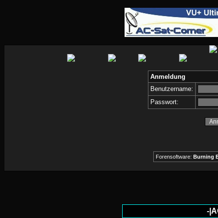
Anmeldung
Benutzername:
Passwort:
Forensoftware:
Burning B
-|A