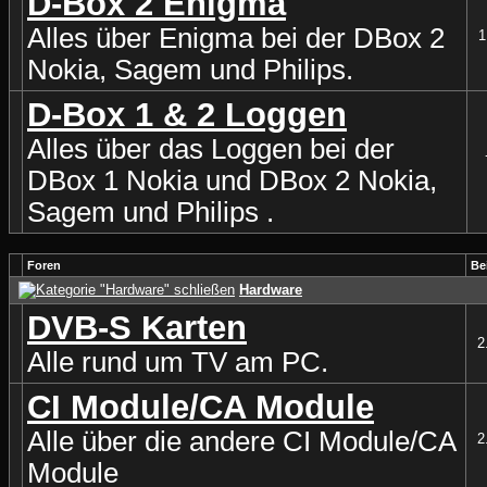
D-Box 2 Enigma
Alles über Enigma bei der DBox 2
1
Nokia, Sagem und Philips.
D-Box 1 & 2 Loggen
Alles über das Loggen bei der
DBox 1 Nokia und DBox 2 Nokia,
Sagem und Philips .
Foren
Be
Hardware
DVB-S Karten
2
Alle rund um TV am PC.
CI Module/CA Module
Alle über die andere CI Module/CA
2
Module