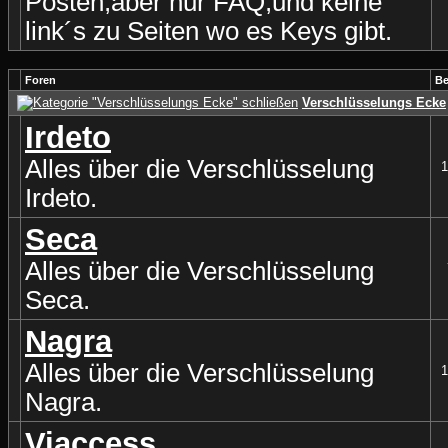
Posten,aber nur FAQ,und keine
link´s zu Seiten wo es Keys gibt.
Foren
Be
Verschlüsselungs Ecke
Irdeto
Alles über die Verschlüsselung
1
Irdeto.
Seca
Alles über die Verschlüsselung
Seca.
Nagra
Alles über die Verschlüsselung
1
Nagra.
Viaccess