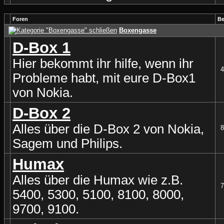
Foren
Be
Boxengasse
D-Box 1
Hier bekommt ihr hilfe, wenn ihr
4
Probleme habt, mit eure D-Box1
von Nokia.
D-Box 2
Alles über die D-Box 2 von Nokia,
8
Sagem und Philips.
Humax
Alles über die Humax wie z.B.
7
5400, 5300, 5100, 8100, 8000,
9700, 9100.