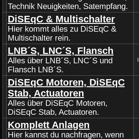
Technik Neuigkeiten, Satempfang.
DiSEqC & Multischalter
Hier kommt alles zu DiSEqC &
Multischalter rein.
LNB´S, LNC´S, Flansch
Alles über LNB´S, LNC´S und
1
Flansch LNB´S.
DiSEqC Motoren, DiSEqC
Stab, Actuatoren
Alles über DiSEqC Motoren,
DiSEqC Stab, Actuatoren.
Komplett Anlagen
Hier kannst du nachfragen, wenn