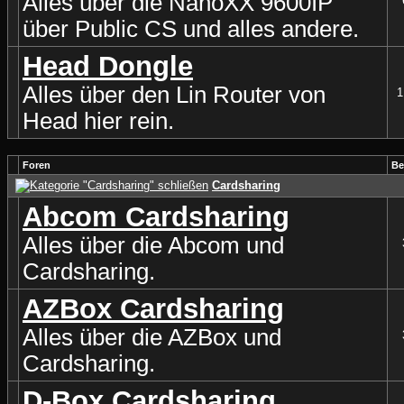
Alles über die NanoXX 9600IP
über Public CS und alles andere.
Head Dongle
Alles über den Lin Router von
1
Head hier rein.
Foren
Be
Cardsharing
Abcom Cardsharing
Alles über die Abcom und
Cardsharing.
AZBox Cardsharing
Alles über die AZBox und
Cardsharing.
D-Box Cardsharing