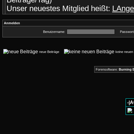
Unser neuestes Mitglied heißt:
LAnge
Anmelden
Benutzername:
Passwort
neue Beiträge
keine neue
Forensoftware:
Burning B
-|A