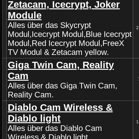
Zetacam, Icecrypt, Joker
Module
Alles über das Skycrypt
2
Modul,Icecrypt Modul,Blue Icecrypt
Modul,Red Icecrypt Modul,FreeX
TV Modul & Zetacam yellow.
Giga Twin Cam, Reality
Cam
Alles über das Giga Twin Cam,
Reality Cam.
Diablo Cam Wireless &
Diablo light
1
Alles über das Diablo Cam
Wireless & Diablo light.