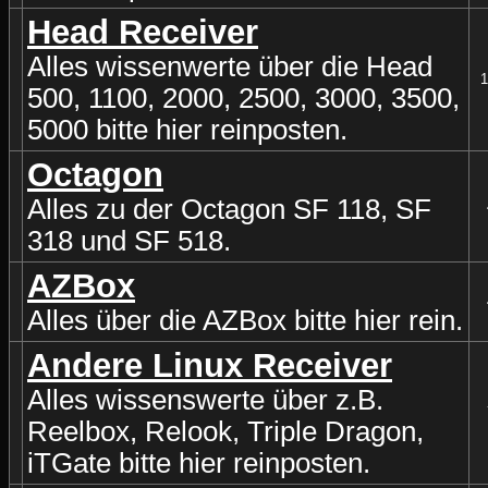
Head Receiver
Alles wissenwerte über die Head
1
500, 1100, 2000, 2500, 3000, 3500,
5000 bitte hier reinposten.
Octagon
Alles zu der Octagon SF 118, SF
318 und SF 518.
AZBox
Alles über die AZBox bitte hier rein.
Andere Linux Receiver
Alles wissenswerte über z.B.
Reelbox, Relook, Triple Dragon,
iTGate bitte hier reinposten.