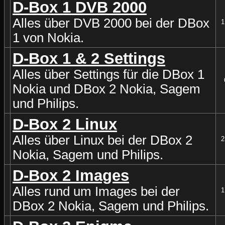
D-Box 1 DVB 2000
Alles über DVB 2000 bei der DBox
1
1 von Nokia.
D-Box 1 & 2 Settings
Alles über Settings für die DBox 1
Nokia und DBox 2 Nokia, Sagem
und Philips.
D-Box 2 Linux
Alles über Linux bei der DBox 2
2
Nokia, Sagem und Philips.
D-Box 2 Images
Alles rund um Images bei der
1
DBox 2 Nokia, Sagem und Philips.