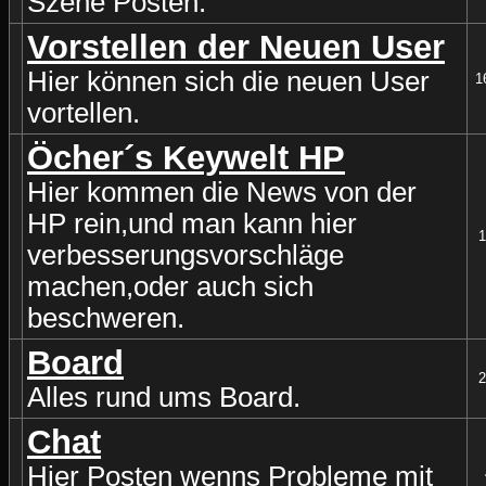
Szene Posten.
Vorstellen der Neuen User
Hier können sich die neuen User
1
vortellen.
Öcher´s Keywelt HP
Hier kommen die News von der
HP rein,und man kann hier
1
verbesserungsvorschläge
machen,oder auch sich
beschweren.
Board
2
Alles rund ums Board.
Chat
Hier Posten wenns Probleme mit