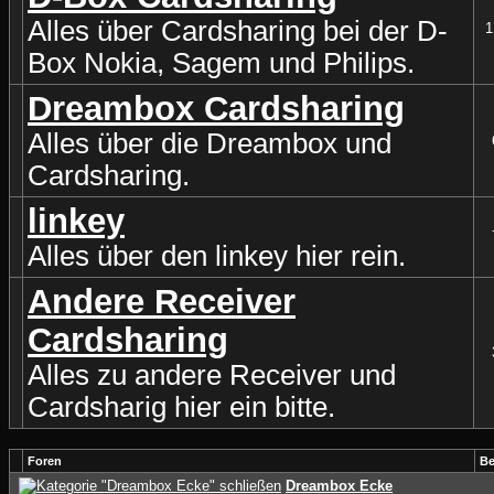
Alles über Cardsharing bei der D-
1
Box Nokia, Sagem und Philips.
Dreambox Cardsharing
Alles über die Dreambox und
Cardsharing.
linkey
Alles über den linkey hier rein.
Andere Receiver
Cardsharing
Alles zu andere Receiver und
Cardsharig hier ein bitte.
Foren
Be
Dreambox Ecke