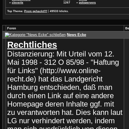
»
cleverle
1267
»
polopervers
|
Top Thema:
Prem gehackt!!!!
49533 klicks.
Foren
Be
News Ecke
Rechtliches
Distanzierung: Mit Urteil vom 12.
Mai 1998 - 312 O 85/98 - "Haftung
für Links" (http://www.online-
recht.de) hat das Landgericht
Hamburg entschieden, daß man
durch einen Link auf eine andere
Homepage deren Inhalte ggf. mit
zu verantworten hat. Dies kann laut
LG nur verhindert werden, indem