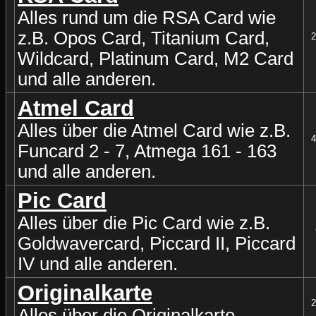
Alles rund um die RSA Card wie
z.B. Opos Card, Titanium Card,
2
Wildcard, Platinum Card, M2 Card
und alle anderen.
Atmel Card
Alles über die Atmel Card wie z.B.
4
Funcard 2 - 7, Atmega 161 - 163
und alle anderen.
Pic Card
Alles über die Pic Card wie z.B.
Goldwavercard, Piccard II, Piccard
IV und alle anderen.
Originalkarte
2
Alles über die Originalkarte.