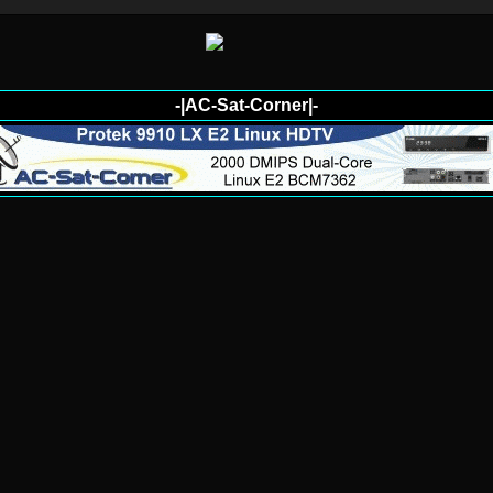
-|AC-Sat-Corner|-