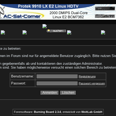
e zu betreten:
nen im Forum sind nur für angemeldete Benutzer zugänglich. Bitte nutzen Si
h gegebenenfalls ab und kontaktieren den zuständigen Administrator.
 sind. Sie haben möglicherweise versucht einen solchen Bereich zu betreten
Benutzername:
Registrierung
Passwort:
Passwort vergessen
Forensoftware:
Burning Board 2.3.6
, entwickelt von
WoltLab GmbH