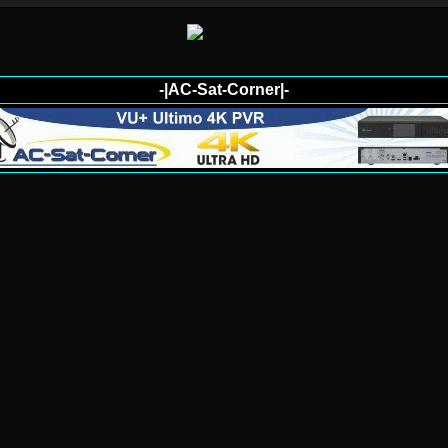
-|AC-Sat-Corner|-