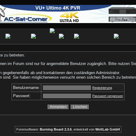
e zu betreten:
nen im Forum sind nur für angemeldete Benutzer zugänglich. Bitte nutzen Si
h gegebenenfalls ab und kontaktieren den zuständigen Administrator.
 sind. Sie haben möglicherweise versucht einen solchen Bereich zu betreten
Benutzername:
Registrierung
Passwort:
Passwort vergessen
Forensoftware:
Burning Board 2.3.6
, entwickelt von
WoltLab GmbH